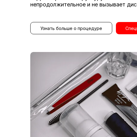
непродолжительное и не вызывает диск
Узнать больше о процедуре
Спец