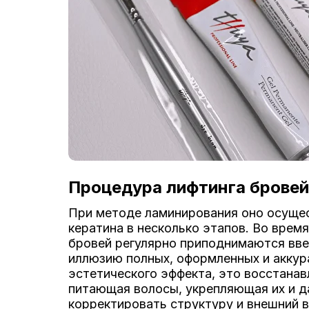
Процедура лифтинга бровей
При методе ламинирования оно осуще
кератина в несколько этапов. Во врем
бровей регулярно приподнимаются вве
иллюзию полных, оформленных и аккур
эстетического эффекта, это восстана
питающая волосы, укрепляющая их и 
корректировать структуру и внешний в