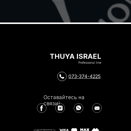
THUYA ISRAEL
Professional line
073-374-4225
Оставайтесь на
связи!