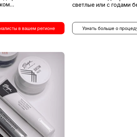
ом...
светлые или с годами б
иалисты в вашем регионе
Узнать больше о процед