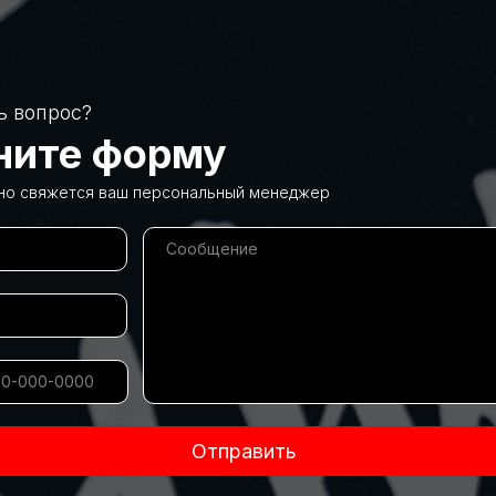
ь вопрос?
ните форму
но свяжется ваш персональный менеджер
Отправить