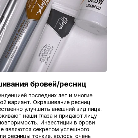
ивания бровей/ресниц
енденцией последних лет и многие
ой вариант. Окрашивание ресниц
ественно улучшить внешний вид лица.
ркивают наши глаза и придают лицу
повторимость. Инвестиции в брови
ле являются секретом успешного
ли ресницы тонкие, волосы очень