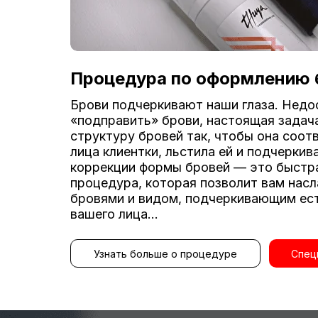
Процедура по оформлению 
Брови подчеркивают наши глаза. Недо
«подправить» брови, настоящая задач
структуру бровей так, чтобы она соо
лица клиентки, льстила ей и подчеркив
коррекции формы бровей — это быстр
процедура, которая позволит вам нас
бровями и видом, подчеркивающим ес
вашего лица...
Узнать больше о процедуре
Спец