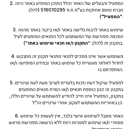
2. המפעיל והבעלים של האתר וכלל התוכן המופיע באתר הינה
Наборы и Сеты
חברת טוטם אחזקות בע”מ ח.פ 516010295 (להלן:
Процедуры
Курсы
").
"
המפעיל
Как стать партнером
Контакты
3. שימוש באתר לרבות גלישה באתר ו/או ביקור באתר מהווה
073-374-
הסכמה מפורשת של המשתמש לכל התנאים המופעים לעיל
4225
”).
בתקנון זה (להלן: “
התקנון ו/או תנאי שימוש באתר
4. משתמש אשר אינו מסכים לתנאי מתנאי תקנון זה מתבקש
לחדול לאלתר מעשיית כל שימוש באתר ובמידע המופיעה ו/או
המתפרסם בו.
5. למפעיל שיקול דעת וזכות בלעדית לערוך מעת לעת שינויים
בתקנון זה כגון הוספת תנאים ו/או הסרת תנאים המופעים
בתקנון, המפעיל אינו חייב להודיע למשתמש על שינויים הללו,
כן באחריות המשתמש לעקוב אחרי שינויים הנ”ל.
6. האתר מוגבל לשימוש אישי בלבד, אין לעשות כל שימוש
מסחרי ו/או שימוש למטרות רווח ללא הרשאה מפורשת מראש