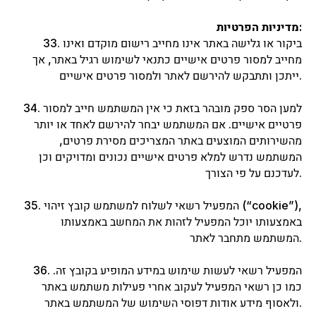
מדיניות הפרטיות:
33. ביקור או גלישה באתר אינו מחייב רישום מוקדם ואינו
מחייב למסור פרטים אישיים כתנאי לשימוש רגיל באתר, אך
ייתכן ותתבקש להירשם לאתר ולמסור פרטים אישיים.
34. למען הסר ספק מובהר בזאת כי אין המשתמש חייב למסור
פרטיים אישיים. אם המשתמש יבחר להירשם לאחד או יותר
מהשירותים המוצעים באתר המצריכים מסירת פרטים,
המשתמש נדרש למלא פרטים אישיים נכונים ומדויקים וכן
לעדכנם על פי הצורך.
35. המפעיל רשאי לשלוח למשתמש קובץ זיהוי (“cookie”),
באמצעותו יוכל המפעיל לזהות את המחשב באמצעותו
המשתמש מתחבר לאתר.
36. המפעיל רשאי לעשות שימוש במידע המופיע בקובץ זה.
כמו כן רשאי המפעיל לעקוב אחרי פעילות משתמש באתר
ולאסוף מידע אודות דפוסי השימוש של המשתמש באתר.