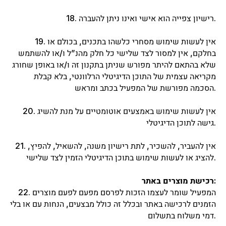
18. רישיון צפייה הוא אישי ואינו ניתן להעברה.
19. אין לעשות שימוש מסחרי כלשהו בתכנים, בכולם או
בחלקם, אין למסור לצד שלישי כל חלק מהנ”ל ו/או להשתמש
שלא בהתאם להיתר מפורש שניתן בתקנון זה ו/או באופן שחורג
מקריאה עצמית של התוכן הדיגיטלי הרלוונטי, בלא קבלת
הסכמה מפורשת של המפעיל בכתב ומראש.
20. אין לעשות שימוש באמצעים אוטומטיים על מנת להשיג
גישה לתוכן הדיגיטלי.
21. אין להעביר, להשכיר, לתת רישיון משנה, להשאיל, להפיץ,
להציג או לעשות שימוש בתוכן הדיגיטלי הזמין לצד שלישי.
רכישת מוצרים באתר:
22. המפעיל שומר לעצמו הזכות לפרסם מפעם לפעם מוצרים
הזמנים לרכישה באתר ובכלל זה כולל מבצעים, הנחות עם או בלי
דמי משלוח בתשלום.