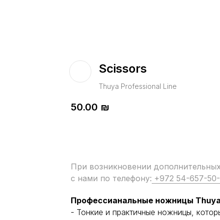
Scissors
Thuya Professional Line
50.00
₪
При возникновении дополнительных 
с нами по телефону:
+972 54-657-50
Профессианальные ножницы Thuy
- Тонкие и практичные ножницы, кото