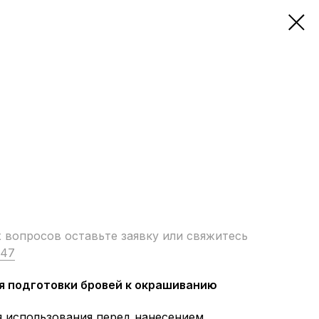
вопросов оставьте заявку или свяжитесь
-47
для подготовки бровей к окрашиванию
я использования перед нанесением