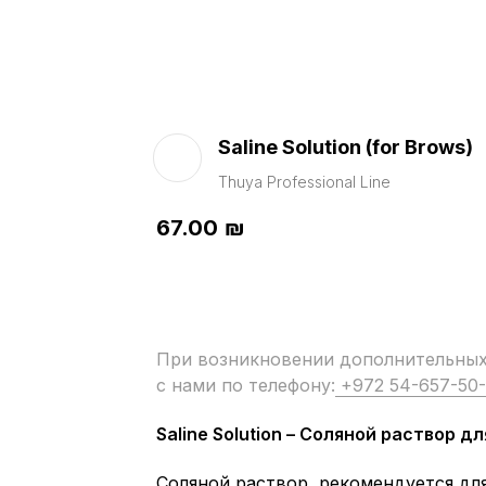
Saline Solution (for Brows)
Thuya Professional Line
67.00
₪
При возникновении дополнительных 
с нами по телефону:
+972 54-657-50
Saline Solution – Соляной раствор 
Соляной раствор, рекомендуется дл