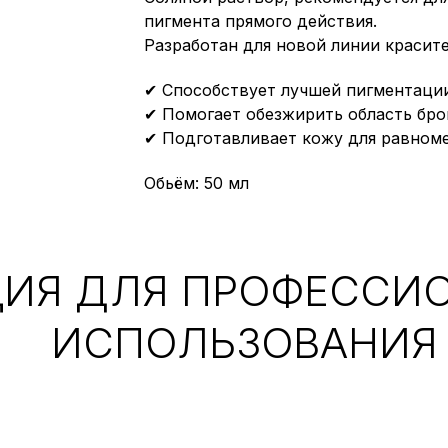
пигмента прямого действия.
Разработан для новой линии красит
✔ Способствует лучшей пигментации
✔ Помогает обезжирить область бро
✔ Подготавливает кожу для равном
Обьём: 50 мл
ИЯ ДЛЯ ПРОФЕССИ
ИСПОЛЬЗОВАНИЯ