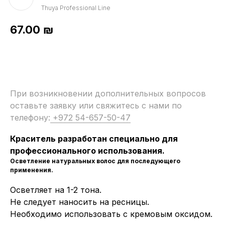
Thuya Professional Line
67.00
₪
При возникновении дополнительных вопросов
оставьте заявку или свяжитесь с нами по
телефону:
+972 54-657-50-47
Краситель разработан специально для
профессионального использования.
Осветление натуральных волос для последующего
применения.
Осветляет на 1-2 тона.
Не следует наносить на ресницы.
Необходимо использовать с кремовым оксидом.