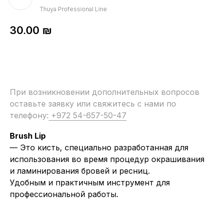
Thuya Professional Line
30.00
₪
При возникновении дополнительных вопросов
оставьте заявку или свяжитесь с нами по
телефону:
+972 54-657-50-47
Brush Lip
— Это кисть, специально разработанная для
использования во время процедур окрашивания
и ламинирования бровей и ресниц.
Удобным и практичным инструмент для
профессиональной работы.