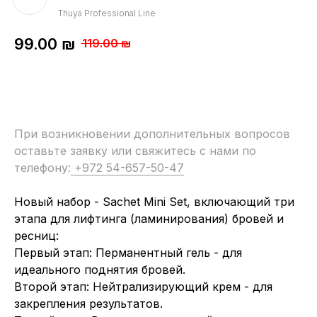
Thuya Professional Line
99.00
₪
119.00
₪
При возникновении дополнительных вопросов
оставьте заявку или свяжитесь с нами по
телефону:
+972 54-657-50-47
Новый набор - Sachet Mini Set, включающий три
этапа для лифтинга (ламинирования) бровей и
ресниц:
Первый этап: Перманентный гель - для
идеального поднятия бровей.
Второй этап: Нейтрализирующий крем - для
закрепления результатов.