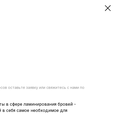
ов оставьте заявку или свяжитесь с нами по
ты в сфере ламинирования бровей -
й в себя самое необходимое для