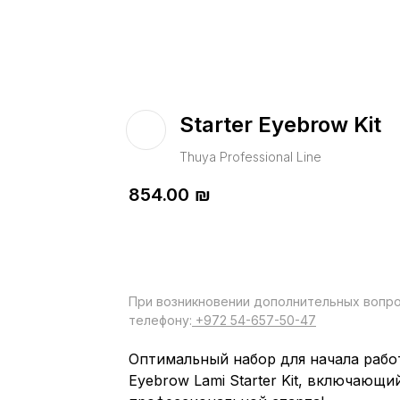
Starter Eyebrow Kit
Thuya Professional Line
854.00
₪
При возникновении дополнительных вопрос
телефону:
+972 54-657-50-47
Оптимальный набор для начала рабо
Eyebrow Lami Starter Kit, включающи