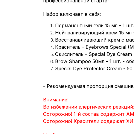
профессиональной старта!
Набор включает в себя:
Перманентный гель 15 мл - 1 шт
Нейтрализирующий крем 15 мл -
Восстанавливающий крем с масл
Краситель - Eyebrows Special (M
Окислитель - Special Dye Cream S
Brow Shampoo 50мл - 1 шт. - о
Special Dye Protector Cream - 50 
- Рекомендуемая пропорция смешива
Внимание!
Во избежании алергических реакций
Осторожно! 1-й состав содержит 
Осторожно! Красители содержат ХИ