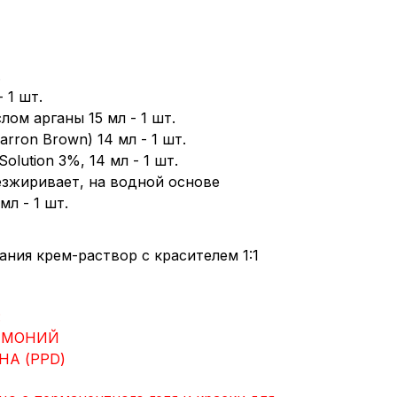
.
 1 шт.
ом арганы 15 мл - 1 шт.
arron Brown) 14 мл - 1 шт.
olution 3%, 14 мл - 1 шт.
безжиривает, на водной основе
мл - 1 шт.
ния крем-раствор с красителем 1:1
:
АММОНИЙ
НА (PPD)