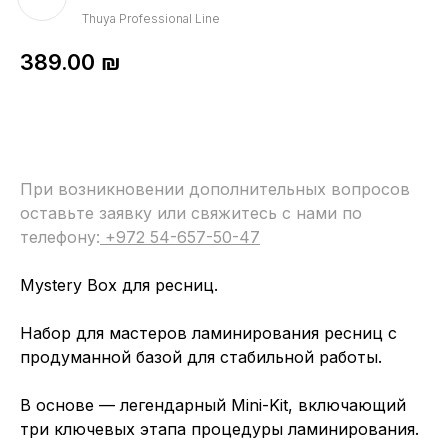
Thuya Professional Line
389.00
₪
При возникновении дополнительных вопросов
оставьте заявку или свяжитесь с нами по
телефону:
+972 54-657-50-47
Mystery Box для ресниц.
Набор для мастеров ламинирования ресниц с
продуманной базой для стабильной работы.
В основе — легендарный Mini-Kit, включающий
три ключевых этапа процедуры ламинирования.