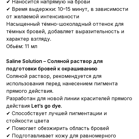
✔ Наносится напрямую на брови
✔ Время выдержки: 10–15 минут, в зависимости
от желаемой интенсивности
Насыщенный тёмно-шоколадный оттенок для
тёмных бровей, добавляет выразительность и
характер взгляду.
Обьём: 11 мл
Saline Solution – Соляной раствор для
подготовки бровей к окрашиванию
Соляной раствор, рекомендуется для
использования перед нанесением пигмента
прямого действия.
Разработан для новой линии красителей прямого
действия
Let’s go dye
.
✔ Способствует лучшей пигментации и
стойкости цвета
✔ Помогает обезжирить область бровей
✔ Подготавливает кожу для равномерного