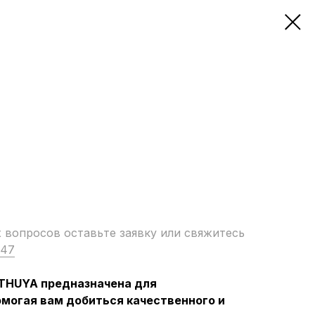
вопросов оставьте заявку или свяжитесь
-47
THUYA предназначена для
омогая вам добиться качественного и