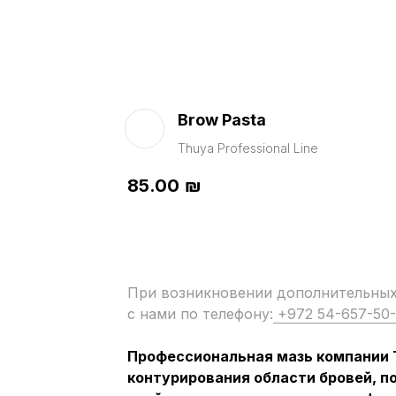
Brow Pasta
Thuya Professional Line
85.00
₪
При возникновении дополнительных 
с нами по телефону:
+972 54-657-50
Профессиональная мазь компании 
контурирования области бровей, п