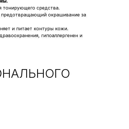
мы.
я тонирующего средства.
е, предотвращающий окрашивание за
няет и питает контуры кожи.
дравоохранения, гипоаллергенен и
ОНАЛЬНОГО