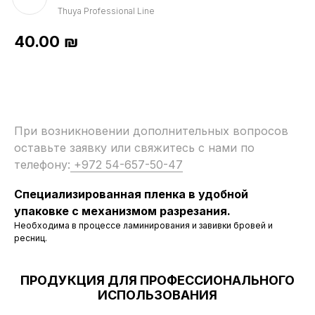
Thuya Professional Line
40.00
₪
При возникновении дополнительных вопросов
оставьте заявку или свяжитесь с нами по
телефону:
+972 54-657-50-47
Специализированная пленка в удобной
упаковке с механизмом разрезания.
Необходима в процессе ламинирования и завивки бровей и
ресниц.
ПРОДУКЦИЯ ДЛЯ ПРОФЕССИОНАЛЬНОГО
ИСПОЛЬЗОВАНИЯ