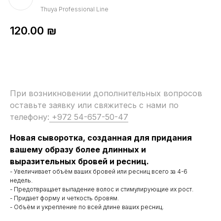
Thuya Professional Line
120.00
₪
При возникновении дополнительных вопросов
оставьте заявку или свяжитесь с нами по
телефону:
+972 54-657-50-47
Новая сыворотка, созданная для придания
вашему образу более длинных и
выразительных бровей и ресниц.
- Увеличивает объём ваших бровей или ресниц всего за 4-6
недель.
- Предотвращает выпадение волос и стимулирующие их рост.
- Придает форму и четкость бровям.
- Объём и укрепление по всей длине ваших ресниц.