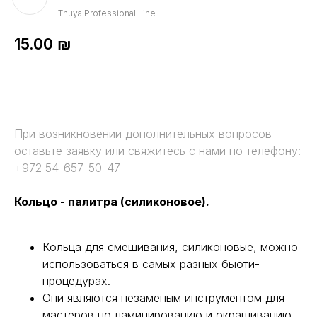
Thuya Professional Line
15.00
₪
При возникновении дополнительных вопросов
оставьте заявку или свяжитесь с нами по телефону:
+972 54-657-50-47
Кольцо - палитра (силиконовое).
Кольца для смешивания, силиконовые, можно
использоваться в самых разных бьюти-
процедурах.
Они являются незаменым инструментом для
мастеров по ламинированию и окрашиванию