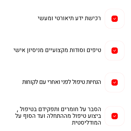
+972
שלח
עיצוב וצביעת גבות
עיצוב גבות הוא שינוי ותמרון צורתה של הגבה בעזרת