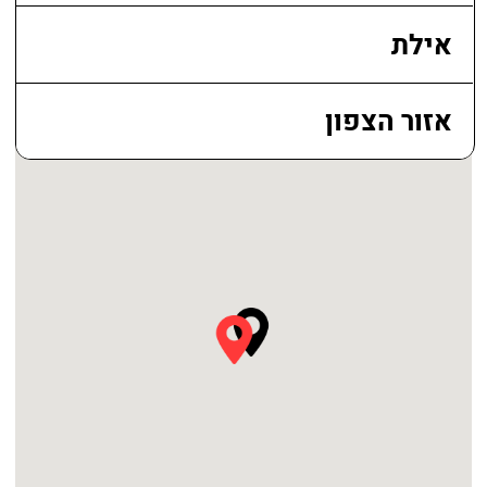
הסבר על הטיפול והשפעתו על
מבנה ומחזוריות השערה
דגשים נכונים לעבודה מול
לקוחות ופיתוח העסק
רכישת ידע תיאורטי ומעשי
טיפים וסודות מקצועיים מניסיון אישי
הנחיות טיפול לפני ואחרי עם לקוחות
הסבר על חומרים ותפקידם בטיפול ,
ביצוע טיפול מההתחלה ועד הסוף על
המודליסטית