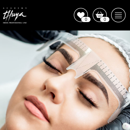
0
0
קורס עיצוב וצביעת גבות
Русский
דף הבית
מבצעים והטבות
מוצרים לשימוש מקצועי
+972
מוצרים לשימוש ביתי
מוצרים לקולוריסטיקה
סיליקונים ופאצ'ים
מוצרים לניקוי והגנת העור
קורס עיצוב וצביעת גבות
מברשות וכלי קוסמטיקה