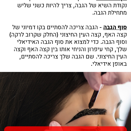
ליצני, שכן גבות אינן אמורות להיות
עגולות אלא ישרות ובעלות קימור
פרופורציונלי. נסי להימנע מצורות
כאלה שנותנות מראה מצחיק ולא
פרופורציונלי לפנים שלך
.
א
גבות "משולשות" מידי
גבות בעלות קימור חד מידי הופכות את
הגבה שלנו למשולשת ויכולות להעניק
מבט מרושע לפנים שלך. לכן נסי
להימנע מקימורים חדים מידי
.
א