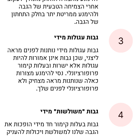
תמיד זמינים ליצירת קשר
הטקסט מנוסח בלשון נקבה, אך פונה לנשים ולגברים
כאחד.
© All Rights Reserved to Thuya Israel.
Privacy
Policy
. Designed and Developed By
Studio Splav
.