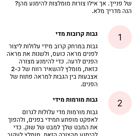
073-374-
4225
דף הבית
מבצעים והטבות
מוצרים לשימוש מקצועי
מוצרים לשימוש ביתי
מוצרים לקולוריסטיקה
סיליקונים ופאצ'ים
מוצרים לניקוי והגנת העור
מברשות וכלי קוסמטיקה
סטים וערכות
טיפולים
קורסים
הצעות עסקיות
יצירת קשר