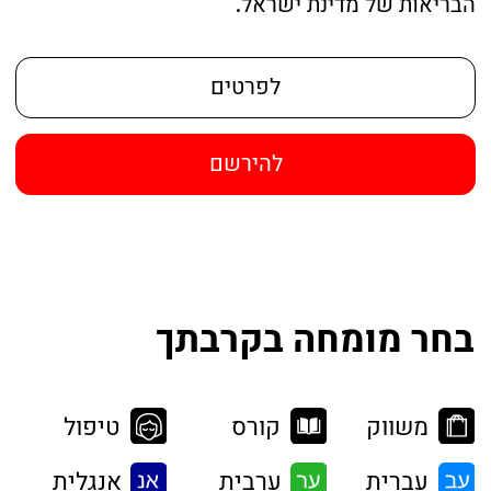
משווק
קורס
טיפול
עברית
ערבית
אנגלית
צרפתית
רוסית
תל אביב והמרכז
אזור שפלה
אזור ירושלים
אזור השרון
אזור הדרום
אילת