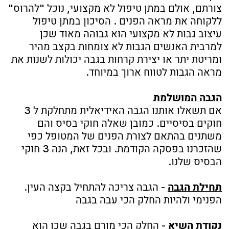
של פנייך. אך אילו צורות מומלצות להימנע מהן?
הנה מדריך מלא
.
א
גבות קרובות מדי
גבות במרחק קרוב מידי עלולות ליצור
לפנים מראה כועס, ולשנות את מראה
הפנים לרעה. כדי להימנע מצורה
כזאת, מומלץ להשאיר רווח של כ-2
אצבעות בין הגבות למראה פתוח של
הפנים
.
א
גבות מורמות מידי
גבות מורמות מדי עלולות לגרום
לאפקט מופתע תמידי בפנים, ולהפוך
את המבט שלך למבט של שוק. כדי
להימנע מהצורה הזאת, מומלץ לעקוב
אחרי הצמיחה הטבעית של הגבה
ולהימנע ממריטת יתר בחלק התחתון
של הגבה
.
א
גבות עגולות מידי
גבות עגולות מידי נותנות לפנים מראה