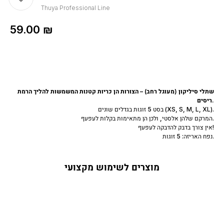
Thuya Professional Line
59.00
₪
שתלי סיליקון (מעוגל רחב) – הצורות הן כריות קטנות המשמשות להליך הרמת
ריסים.
בסט 5 זוגות בגדלים שונים (XS, S, M, L, XL).
המרקם שלהן אלסטי, ולכן הן מתאימות בקלות לעפעף.
אין צורך בדבק להדבקה לעפעף!
נפח האריזה: 5 זוגות.
מוצרים לשימוש מקצועי