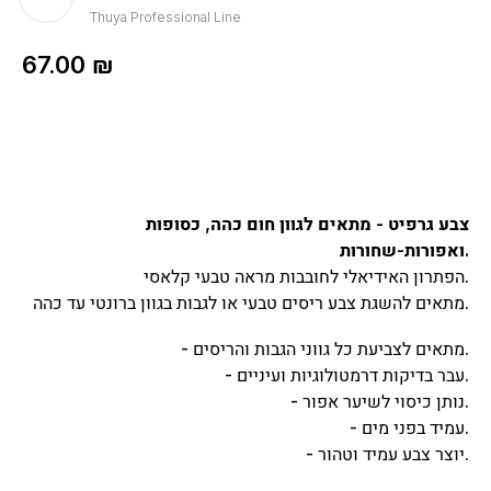
Thuya Professional Line
67.00
₪
צבע גרפיט - מתאים לגוון חום כהה, כסופות
ואפורות-שחורות.
הפתרון האידיאלי לחובבות מראה טבעי קלאסי.
מתאים להשגת צבע ריסים טבעי או לגבות בגוון ברונטי עד כהה.
- מתאים לצביעת כל גווני הגבות והריסים.
- עבר בדיקות דרמטולוגיות ועיניים.
- נותן כיסוי לשיער אפור.
- עמיד בפני מים.
- יוצר צבע עמיד וטהור.