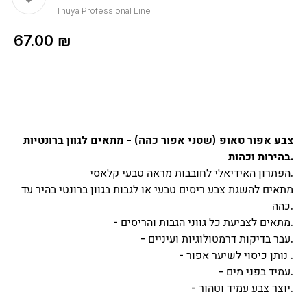
Thuya Professional Line
67.00
₪
צבע אפור טאופ (שטני אפור כהה) - מתאים לגוון ברונטיות
בהירות וכהות.
הפתרון האידיאלי לחובבות מראה טבעי קלאסי.
מתאים להשגת צבע ריסים טבעי או לגבות בגוון ברונטי בהיר עד
כהה.
- מתאים לצביעת כל גווני הגבות והריסים.
- עבר בדיקות דרמטולוגיות ועיניים.
- נותן כיסוי לשיער אפור .
- עמיד בפני מים.
- יוצר צבע עמיד וטהור.