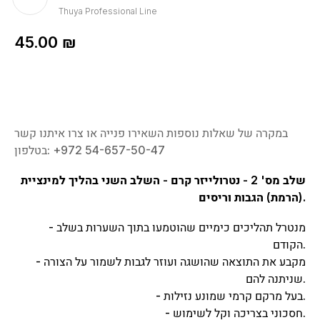
Thuya Professional Line
45.00
₪
במקרה של שאלות נוספות השאירו פנייה או צרו איתנו קשר
בטלפון: ‎+972 54-657-50-47
שלב מס' 2 - נטרולייזר קרם - השלב השני בהליך למינציית
(הרמת) הגבות וריסים.
- מנטרל תהליכים כימיים שהוטמעו בתוך השערות בשלב
הקודם.
- מקבע את התוצאה שהושגה ועוזר לגבות לשמור על הצורה
שניתנה להם.
- בעל מרקם קרמי שמונע נזילות.
- חסכוני בצריכה וקל לשימוש.