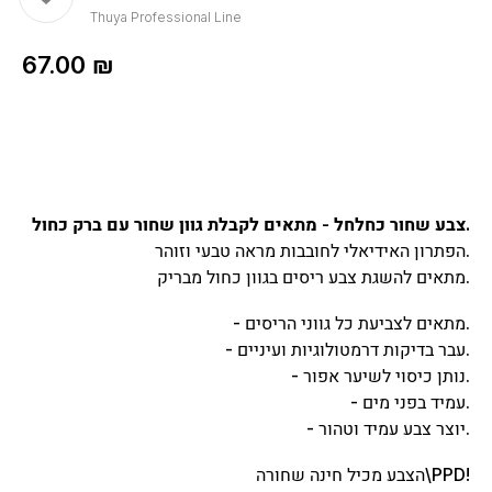
Thuya Professional Line
67.00
₪
צבע שחור כחלחל - מתאים לקבלת גוון שחור עם ברק כחול.
הפתרון האידיאלי לחובבות מראה טבעי וזוהר.
מתאים להשגת צבע ריסים בגוון כחול מבריק.
- מתאים לצביעת כל גווני הריסים.
- עבר בדיקות דרמטולוגיות ועיניים.
- נותן כיסוי לשיער אפור.
- עמיד בפני מים.
- יוצר צבע עמיד וטהור.
הצבע מכיל חינה שחורה\PPD!