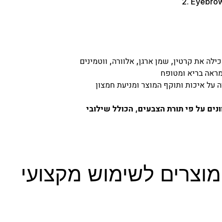
ין, שמן ארגן, אלוורה, ווטמינים (A, B1, B6, B12, C, E) ומינרלים,
נים על פי תורת הצבעים, הכולל שילובי
מוצרים לשימוש מקצועי