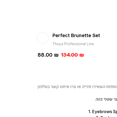
Perfect Brunette Set
Thuya Professional Line
88.00
₪
134.00
₪