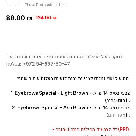
Thuya Professional Line
88.00
₪
134.00
₪
במקרה של שאלות נוספות השאירו פנייה או צרו איתנו קשר
בטלפון: ‎+972 54-657-50-47
סט של שני גוונים לצביעת גבות לנשים בעלות שיער שטני.
1. Eyebrows Special - Light Brown - צבעי בסיס 14 מ"ל.
(חום-בהיר)'.
2. Eyebrows Special - Ash Brown - צבעי בסיס 14 מ"ל.
)'.
(
אפר חום
- כל הצבעים מכילים חינה שחורה\PPD.