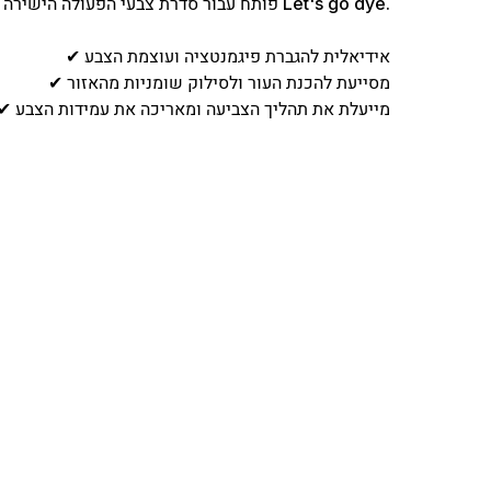
פותח עבור סדרת צבעי הפעולה הישירה החדשה Let's go dye.
✔ אידיאלית להגברת פיגמנטציה ועוצמת הצבע
✔ מסייעת להכנת העור ולסילוק שומניות מהאזור
✔ מייעלת את תהליך הצביעה ומאריכה את עמידות הצבע