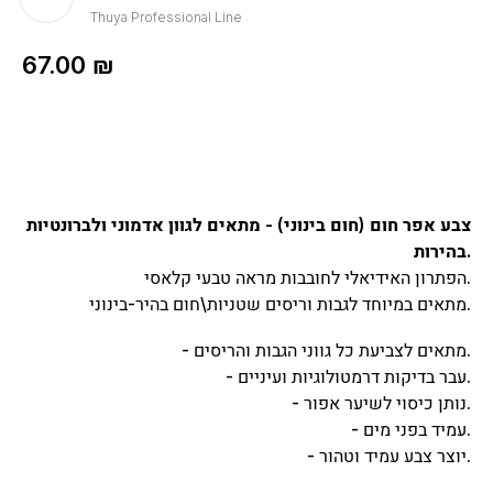
Thuya Professional Line
67.00
₪
צבע אפר חום (חום בינוני) - מתאים לגוון אדמוני ולברונטיות
בהירות.
הפתרון האידיאלי לחובבות מראה טבעי קלאסי.
מתאים במיוחד לגבות וריסים שטניות\חום בהיר-בינוני.
- מתאים לצביעת כל גווני הגבות והריסים.
- עבר בדיקות דרמטולוגיות ועיניים.
- נותן כיסוי לשיער אפור.
- עמיד בפני מים.
- יוצר צבע עמיד וטהור.