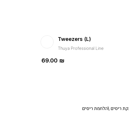
Tweezers (L)
Thuya Professional Line
69.00
₪