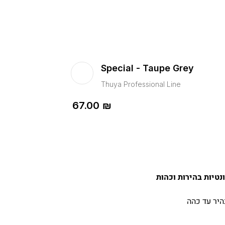
Special - Taupe Grey
Thuya Professional Line
67.00
₪