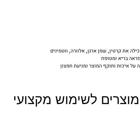
ין, שמן ארגן, אלוורה, ווטמינים (A, B1, B6, B12, C, E) ומינרלים,
מוצרים לשימוש מקצועי