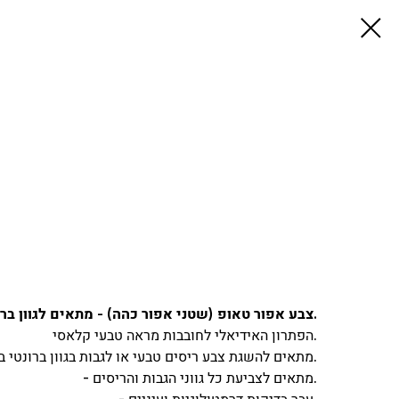
צבע אפור טאופ (שטני אפור כהה) - מתאים לגוון ברונטיות בהירות וכהות.
הפתרון האידיאלי לחובבות מראה טבעי קלאסי.
מתאים להשגת צבע ריסים טבעי או לגבות בגוון ברונטי בהיר עד כהה.
- מתאים לצביעת כל גווני הגבות והריסים.