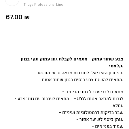
Thuya Professional Line
67.00
₪
צבע שחור עמוק - מתאים לקבלת גוון עמוק ונקי בגוון
קלאסי.
הפתרון האידיאלי לחובבות מראה טבעי מודגש.
מתאים להשגת צבע ריסים בגוון שחור אטום.
- מתאים לצביעת כל גווני הריסים
- מתאים לערבוב עם גווני צבע THUYA לגבות למראה אטום
ומלא.
- עבר בדיקות דרמטולוגיות ועיניים.
- נותן כיסוי לשיער אפור.
- עמיד בפני מים.