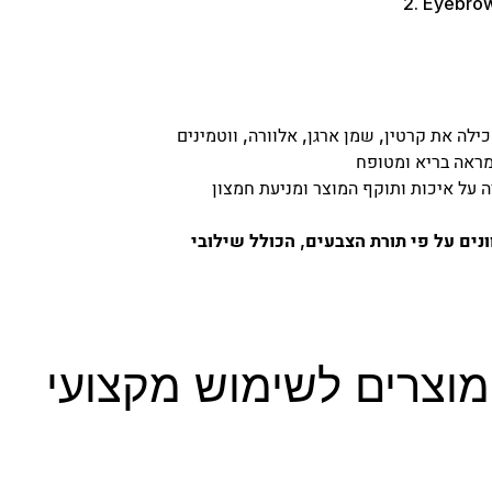
ין, שמן ארגן, אלוורה, ווטמינים (A, B1, B6, B12, C, E) ומינרלים,
נים על פי תורת הצבעים, הכולל שילובי
מוצרים לשימוש מקצועי