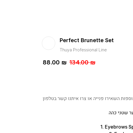
Perfect Brunette Set
Thuya Professional Line
88.00
₪
134.00
₪