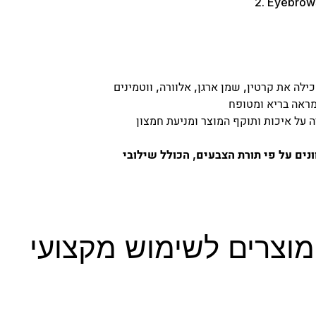
ין, שמן ארגן, אלוורה, ווטמינים (A, B1, B6, B12, C, E) ומינרלים,
נים על פי תורת הצבעים, הכולל שילובי
מוצרים לשימוש מקצועי