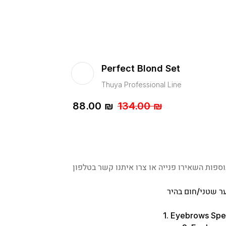
Perfect Blond Set
Thuya Professional Line
88.00
₪
134.00
₪