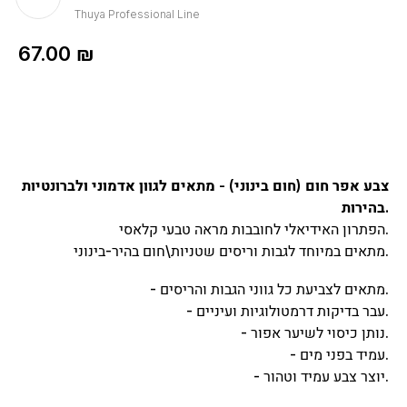
Thuya Professional Line
67.00
₪
צבע אפר חום (חום בינוני) - מתאים לגוון אדמוני ולברונטיות
בהירות.
הפתרון האידיאלי לחובבות מראה טבעי קלאסי.
מתאים במיוחד לגבות וריסים שטניות\חום בהיר-בינוני.
- מתאים לצביעת כל גווני הגבות והריסים.
- עבר בדיקות דרמטולוגיות ועיניים.
- נותן כיסוי לשיער אפור.
- עמיד בפני מים.
- יוצר צבע עמיד וטהור.