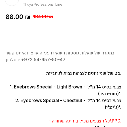
Thuya Professional Line
88.00
₪
134.00
₪
במקרה של שאלות נוספות השאירו פנייה או צרו איתנו קשר
בטלפון: ‎+972 54-657-50-47
סט של שני גוונים לצביעת גבות לג׳ינג׳יות.
1. Eyebrows Special - Light Brown - צבעי בסיס 14 מ"ל.
(חום-בהיר)'.
2. Eyebrows Special - Chestnut - צבעי בסיס 14 מ"ל.
(ג'ינג'י)'.
- כל הצבעים מכילים חינה שחורה\PPD.