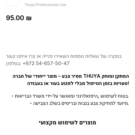
Thuya Professional Line
95.00
₪
במקרה של שאלות נוספות השאירו פנייה או צרו איתנו קשר
בטלפון: ‎+972 54-657-50-47
מסיר צבע – מוצר ייחודי של חברה THUYA המתקן ומוחק
טעויות בזמן הטיפול מבלי לפגוע בעור או בעבודה!
- בטוח לשימוש ,היפואלרגני ומאושר על-ידי משרד הבריאות.
- מיועד למחיקת צבע בגבות ובריסים בשלב הצביעה.
מוצרים לשימוש מקצועי