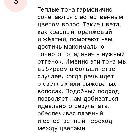
Оставайтесь на связи!
Текст сформулирован в женском роде, но адресован как
женщинам, так и мужчинам.
Все права защищены Thuya Israel.
Правила пользования
сайтом
. Сайт разработан
Studio Splav