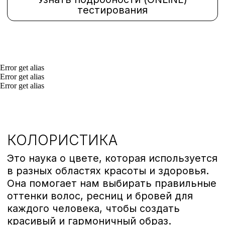
работы.»
Записаться
Этапы
Error get alias
Error get alias
Error get alias